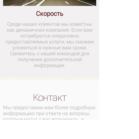
Скорость
Среди наших клиентов мы известны
как динамичная компания. Если вам
потребуются оперативно
предоставляемые услуги, мы сможем
уложиться в нужные вам сроки.
Свяжитесь с нашей командой для
получения дополнительной
информации.
Контакт
Мы предоставим вам более подробную
информацию при ответе на вопросы,
которые могут у вас возникнуть, и
найдем эффективное решение вашей
проблемы. Заполните нижеследующую
форму общих запросов или свяжитесь