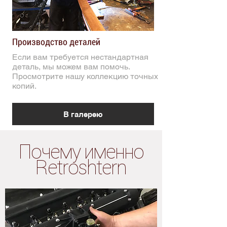
Производство деталей
Если вам требуется нестандартная
деталь, мы можем вам помочь.
Просмотрите нашу коллекцию точных
копий.
В галерею
Почему именно
Retroshtern