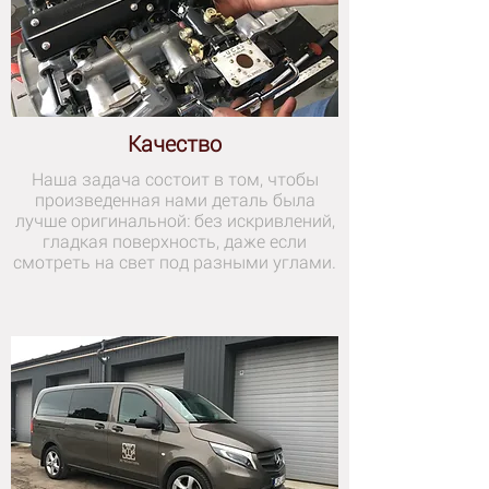
Качество
Наша задача состоит в том, чтобы
произведенная нами деталь была
лучше оригинальной: без искривлений,
гладкая поверхность, даже если
смотреть на свет под разными углами.