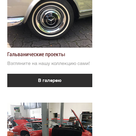
Гальванические проекты
Взгляните на нашу коллекцию сами!
В галерею